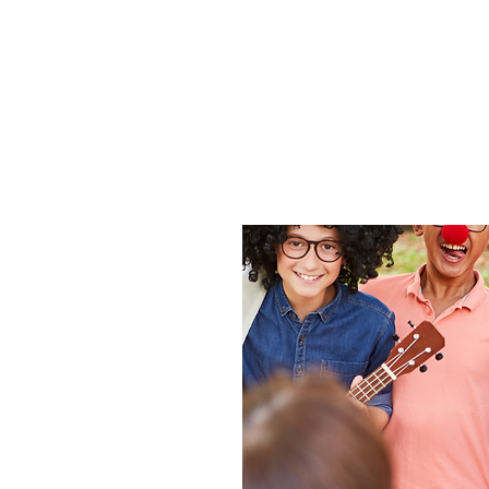
Nous soutenir
Accueil
À pr