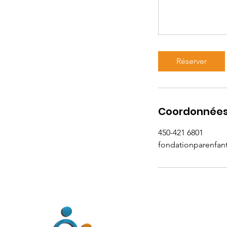
Réserver
Coordonnée
450-421 6801
fondationparenfa