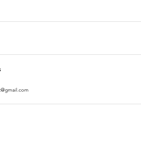
s
nt@gmail.com