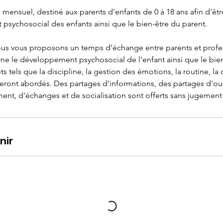
ensuel, destiné aux parents d'enfants de 0 à 18 ans afin d'être
sychosocial des enfants ainsi que le bien-être du parent.
us vous proposons un temps d’échange entre parents et profes
rne le développement psychosocial de l'enfant ainsi que le bie
s tels que la discipline, la gestion des émotions, la routine, la 
s seront abordés. Des partages d'informations, des partages d'out
nt, d'échanges et de socialisation sont offerts sans jugement 
nir