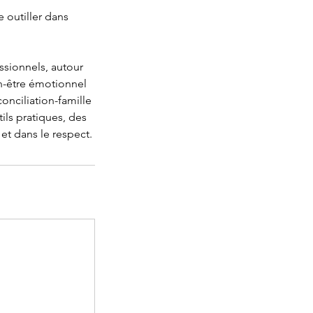
 outiller dans
sionnels, autour
n-être émotionnel
conciliation-famille
ils pratiques, des
et dans le respect.